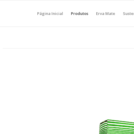
Página Inicial
Produtos
Erva Mate
Suste